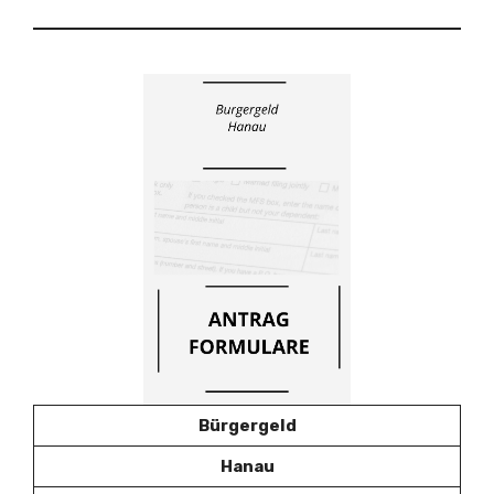
Bürgergeld
Hanau