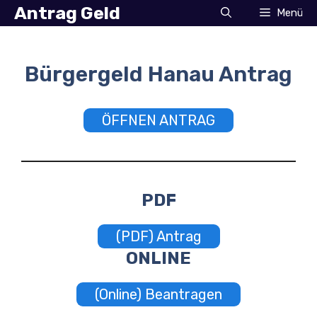
Zum
Antrag Geld
Menü
Inhalt
springen
Bürgergeld Hanau Antrag
ÖFFNEN ANTRAG
PDF
(PDF) Antrag
ONLINE
(Online) Beantragen