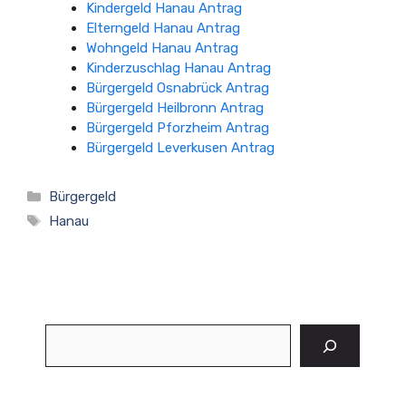
Kindergeld Hanau Antrag
Elterngeld Hanau Antrag
Wohngeld Hanau Antrag
Kinderzuschlag Hanau Antrag
Bürgergeld Osnabrück Antrag
Bürgergeld Heilbronn Antrag
Bürgergeld Pforzheim Antrag
Bürgergeld Leverkusen Antrag
Kategorien
Bürgergeld
Schlagwörter
Hanau
Suchen