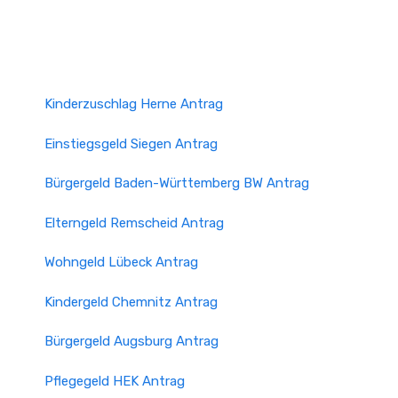
Kinderzuschlag Herne Antrag
Einstiegsgeld Siegen Antrag
Bürgergeld Baden-Württemberg BW Antrag
Elterngeld Remscheid Antrag
Wohngeld Lübeck Antrag
Kindergeld Chemnitz Antrag
Bürgergeld Augsburg Antrag
Pflegegeld HEK Antrag