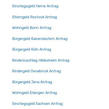
Einstiegsgeld Herne Antrag
Elterngeld Rostock Antrag
Wohngeld Bonn Antrag
Bürgergeld Kaiserslautern Antrag
Bürgergeld Köln Antrag
Kinderzuschlag Hildesheim Antrag
Kindergeld Osnabrück Antrag
Bürgergeld Jena Antrag
Wohngeld Erlangen Antrag
Einstiegsgeld Sachsen Antrag