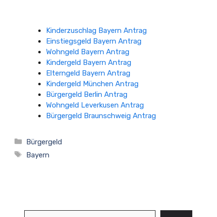
Kinderzuschlag Bayern Antrag
Einstiegsgeld Bayern Antrag
Wohngeld Bayern Antrag
Kindergeld Bayern Antrag
Elterngeld Bayern Antrag
Kindergeld München Antrag
Bürgergeld Berlin Antrag
Wohngeld Leverkusen Antrag
Bürgergeld Braunschweig Antrag
Kategorien
Bürgergeld
Schlagwörter
Bayern
Suchen