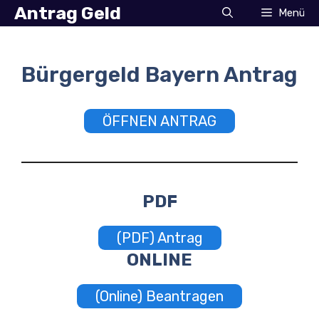
Zum
Antrag Geld
Menü
Inhalt
springen
Bürgergeld Bayern Antrag
ÖFFNEN ANTRAG
PDF
(PDF) Antrag
ONLINE
(Online) Beantragen