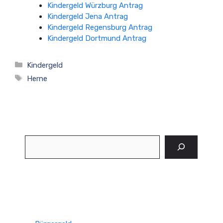
Kindergeld Würzburg Antrag
Kindergeld Jena Antrag
Kindergeld Regensburg Antrag
Kindergeld Dortmund Antrag
Kategorien
Kindergeld
Schlagwörter
Herne
Suchen