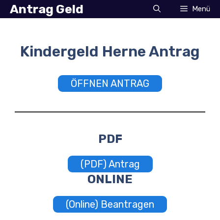
Zum
Antrag Geld
Menü
Inhalt
springen
Kindergeld Herne Antrag
ÖFFNEN ANTRAG
PDF
(PDF) Antrag
ONLINE
(Online) Beantragen