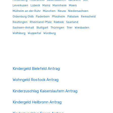
Leverkusen
Lübeck
Mainz
Mannheim
Moers
Mülheim an der Ruhr
München
Neuss
Niedersachsen
Oldenburg Oldb
Paderborn
Pforzheim
Potsdam
Remscheid
Reutlingen
Rheinland-Pfalz
Rostock
Saarland
Sachsen-Anhalt
Stuttgart
Thüringen
Trier
Wiesbaden
Wolfsburg
Wuppertal
Würzburg
Kindergeld Bielefeld Antrag
Wohngeld Rostock Antrag
Kinderzuschlag Kaiserslautern Antrag
Kindergeld Heilbronn Antrag